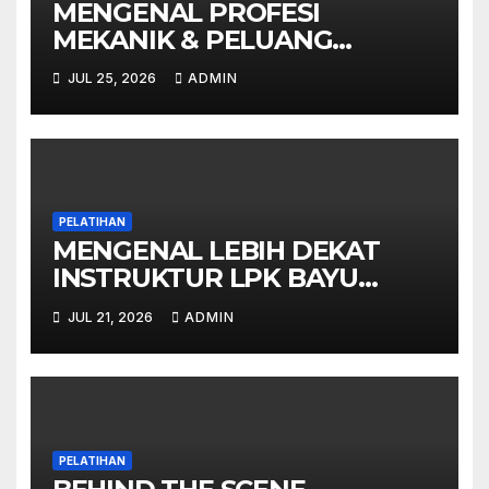
MENGENAL PROFESI
MEKANIK & PELUANG
USAHANYA DI KABUPATEN
JUL 25, 2026
ADMIN
GUNUNGKIDUL
PELATIHAN
MENGENAL LEBIH DEKAT
INSTRUKTUR LPK BAYU
UTAMA
JUL 21, 2026
ADMIN
PELATIHAN