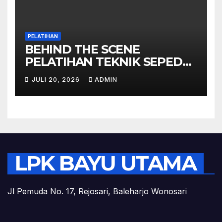
PELATIHAN
BEHIND THE SCENE
PELATIHAN TEKNIK SEPEDA
MOTOR
JULI 20, 2026
ADMIN
LPK BAYU UTAMA
Jl Pemuda No. 17, Rejosari, Baleharjo Wonosari