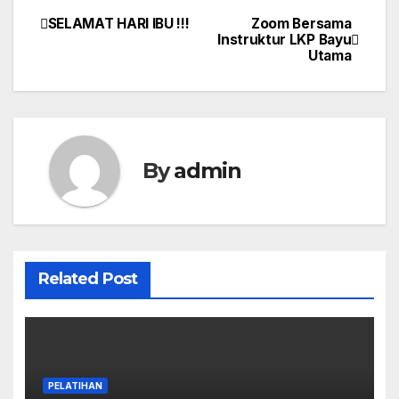
e
s
e
SELAMAT HARI IBU !!!
Zoom Bersama
Navigasi
Instruktur LKP Bayu
b
A
Utama
pos
o
p
o
p
k
By
admin
Related Post
PELATIHAN