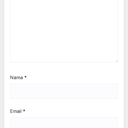
Nama
*
Email
*