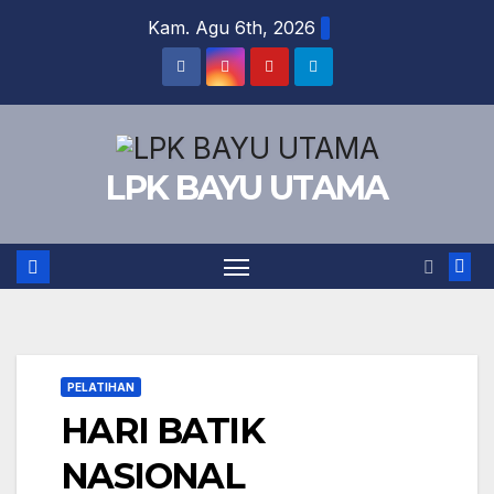
Skip
Kam. Agu 6th, 2026
to
content
LPK BAYU UTAMA
PELATIHAN
HARI BATIK
NASIONAL