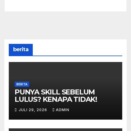
berita
BERITA
PUNYA SKILL SEBELUM
LULUS? KENAPA TIDAK!
JULI 29, 2026
ADMIN