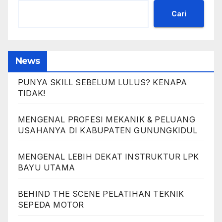
Cari
News
PUNYA SKILL SEBELUM LULUS? KENAPA
TIDAK!
MENGENAL PROFESI MEKANIK & PELUANG
USAHANYA DI KABUPATEN GUNUNGKIDUL
MENGENAL LEBIH DEKAT INSTRUKTUR LPK
BAYU UTAMA
BEHIND THE SCENE PELATIHAN TEKNIK
SEPEDA MOTOR