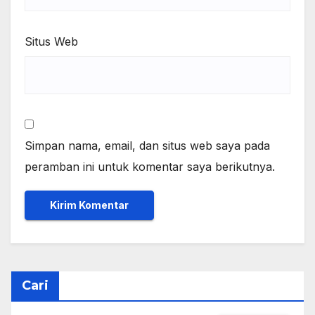
Situs Web
Simpan nama, email, dan situs web saya pada
peramban ini untuk komentar saya berikutnya.
Cari