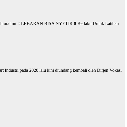
ahturahmi ‼️ LEBARAN BISA NYETIR ‼️ Berlaku Untuk Latihan
 Industri pada 2020 lalu kini diundang kembali oleh Dirjen Vokasi