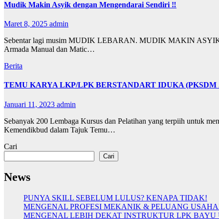
Mudik Makin Asyik dengan Mengendarai Sendiri ‼️
Maret 8, 2025
admin
Sebentar lagi musim MUDIK LEBARAN. MUDIK MAKIN ASYIKK ketik
Armada Manual dan Matic…
Berita
TEMU KARYA LKP/LPK BERSTANDART IDUKA (PKSDM 
Januari 11, 2023
admin
Sebanyak 200 Lembaga Kursus dan Pelatihan yang terpiih untuk mengi
Kemendikbud dalam Tajuk Temu…
Cari
Cari
News
PUNYA SKILL SEBELUM LULUS? KENAPA TIDAK!
MENGENAL PROFESI MEKANIK & PELUANG USAH
MENGENAL LEBIH DEKAT INSTRUKTUR LPK BAYU