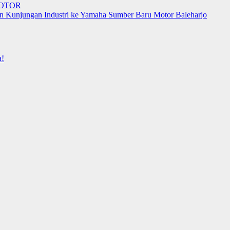
MOTOR
njungan Industri ke Yamaha Sumber Baru Motor Baleharjo
a!