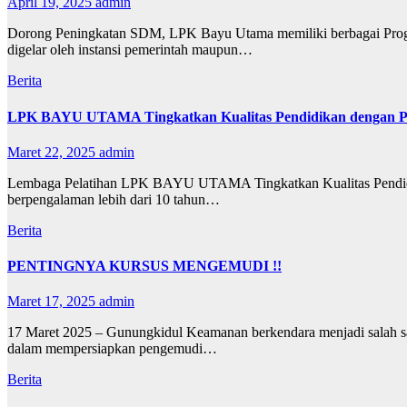
April 19, 2025
admin
Dorong Peningkatan SDM, LPK Bayu Utama memiliki berbagai Progra
digelar oleh instansi pemerintah maupun…
Berita
LPK BAYU UTAMA Tingkatkan Kualitas Pendidikan dengan Pr
Maret 22, 2025
admin
Lembaga Pelatihan LPK BAYU UTAMA Tingkatkan Kualitas Pendid
berpengalaman lebih dari 10 tahun…
Berita
PENTINGNYA KURSUS MENGEMUDI !!
Maret 17, 2025
admin
17 Maret 2025 – Gunungkidul Keamanan berkendara menjadi salah satu
dalam mempersiapkan pengemudi…
Berita