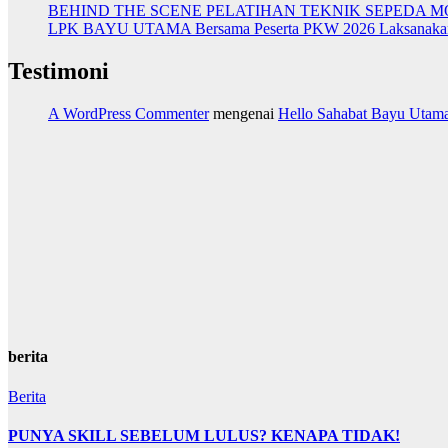
BEHIND THE SCENE PELATIHAN TEKNIK SEPEDA 
LPK BAYU UTAMA Bersama Peserta PKW 2026 Laksanakan Ku
Testimoni
A WordPress Commenter
mengenai
Hello Sahabat Bayu Utam
berita
Berita
PUNYA SKILL SEBELUM LULUS? KENAPA TIDAK!