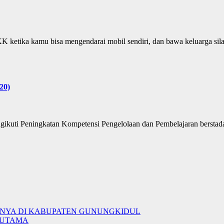
a kamu bisa mengendarai mobil sendiri, dan bawa keluarga sil
20)
kuti Peningkatan Kompetensi Pengelolaan dan Pembelajaran berstadart
ANYA DI KABUPATEN GUNUNGKIDUL
 UTAMA