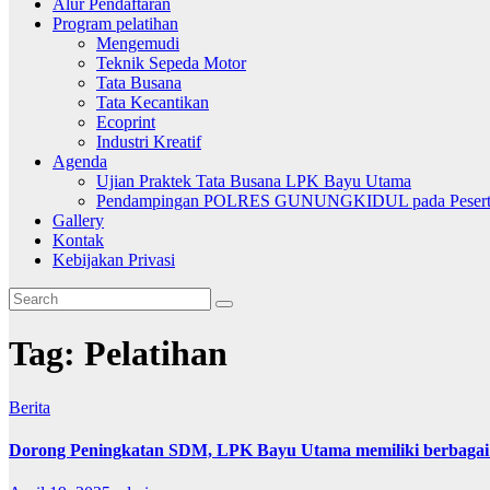
Alur Pendaftaran
Program pelatihan
Mengemudi
Teknik Sepeda Motor
Tata Busana
Tata Kecantikan
Ecoprint
Industri Kreatif
Agenda
Ujian Praktek Tata Busana LPK Bayu Utama
Pendampingan POLRES GUNUNGKIDUL pada Peserta
Gallery
Kontak
Kebijakan Privasi
Tag:
Pelatihan
Berita
Dorong Peningkatan SDM, LPK Bayu Utama memiliki berbagai 